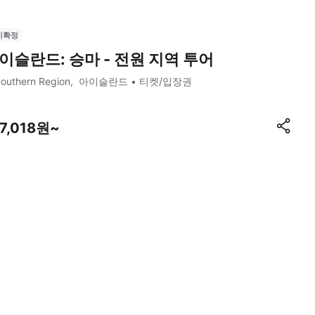
시확정
이슬란드: 승마 - 전원 지역 투어
outhern Region
아이슬란드
티켓/입장권
37,018원~