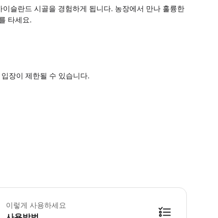
아이슬란드 시골을 경험하게 됩니다. 농장에서 만나 훌륭한
거를 타세요.
 입장이 제한될 수 있습니다.
 꼭 알아두세요 준비물: * 튼튼한 신발, 좋은 운동화 또는 등산화 * 편안한 바지
이렇게 사용하세요
사용방법