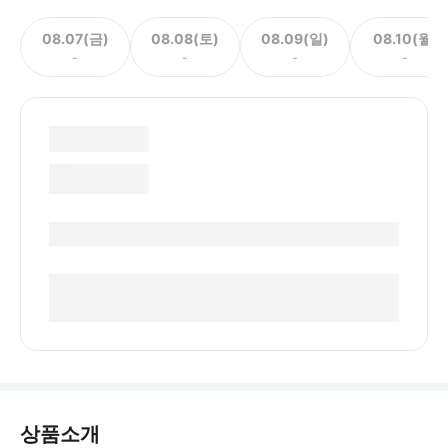
08.07(금)
08.08(토)
08.09(일)
08.10(월)
-
-
-
-
상품소개