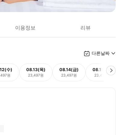
이용정보
리뷰
다른날짜
.12(수)
08.13(목)
08.14(금)
08.15(토)
08.
,497원
23,497원
23,497원
23,497원
23,