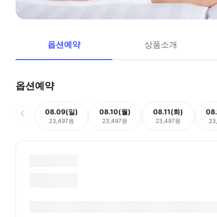
옵션예약
상품소개
옵션예약
08.09(일)
08.10(월)
08.11(화)
08
23,497원
23,497원
23,497원
23