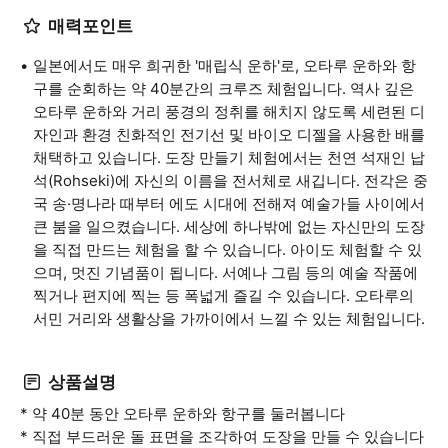
매력포인트
일본에서도 매우 희귀한 '매립식 운하'로, 오타루 운하와 항
구를 순회하는 약 40분간의 크루즈 체험입니다. 역사 깊은
오타루 운하와 거리 풍경의 정취를 해치지 않도록 세련된 디
자인과 환경 친화적인 전기선 및 바이오 디젤을 사용한 배를
채택하고 있습니다. 도장 만들기 체험에서는 천연 석재인 납
석(Rohseki)에 자신의 이름을 전서체로 새깁니다. 전각은 중
국 송·명나라 때부터 에도 시대에 전해져 예술가들 사이에서
큰 붐을 일으켰습니다. 세상에 하나밖에 없는 자신만의 도장
을 직접 만드는 체험을 할 수 있습니다. 아이도 체험할 수 있
으며, 멋진 기념품이 됩니다. 서예나 그림 등의 예술 작품에
찍거나 편지에 찍는 등 폭넓게 즐길 수 있습니다. 오타루의
서민 거리와 생활상을 가까이에서 느낄 수 있는 체험입니다.
상품설명
* 약 40분 동안 오타루 운하와 항구를 둘러봅니다
* 직접 부드러운 돌 표면을 조각하여 도장을 만들 수 있습니다