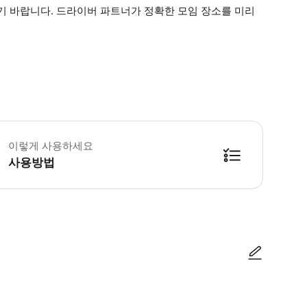
기 바랍니다. 드라이버 파트너가 정확한 모임 장소를 미리
etYourGuide를 통해 메모를 남기거나 이메일을 보내 항공편 번호, 하차 
이렇게 사용하세요
사용방법
방법을 확인한 후 이용해 주시기 바랍니다. ● 48시간 이내에 바우처를 받지 