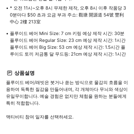
* 오전 11시~오후 8시 무제한 제작, 오후 8시 이후 작품당 3
0분마다 $50 초과 요금 부과 주소: 觀塘 開源道 54號 豐利
中心 2樓 213室
플루이드 베어 Mini Size: 7 cm 키링 예상 제작 시간: 30분
플루이드 베어 Regular Size: 23 cm 예상 제작 시간: 1시간
플루이드 베어 Big Size: 53 cm 예상 제작 시간: 1.5시간 플
루이드 토끼 저금통 달 무드등: 21cm 예상 제작 시간: 1시간
상품설명
플루이드 베어/래빗은 붓거나 쏟는 방식으로 물감의 흐름을 이
용하여 독특한 질감을 만들어내며, 각 개체마다 무늬와 색상이
유일무이합니다. 예술 경험은 없지만 체험을 원하는 분들에게
특히 적합합니다.
액티비티 참여 일자를 선택하세요.