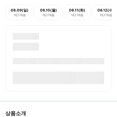
08.09(일)
08.10(월)
08.11(화)
08.12(수)
16,176원
16,176원
16,176원
16,176원
상품소개