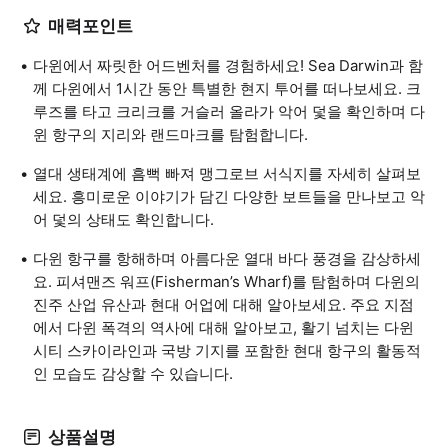
매력포인트
다윈에서 짜릿한 어드벤처를 경험하세요! Sea Darwin과 함
께 다윈에서 1시간 동안 특별한 현지 투어를 떠나보세요. 크
루즈를 타고 크리크를 거슬러 올라가 악어 덫을 확인하며 다
윈 항구의 지리와 랜드마크를 탐험합니다.
열대 생태계에 흠뻑 빠져 맹그로브 서식지를 자세히 살펴보
세요. 흥미로운 이야기가 담긴 다양한 보트들을 만나보고 악
어 덫의 상태도 확인합니다.
다윈 항구를 항해하며 아름다운 열대 바다 풍경을 감상하세
요. 피셔맨즈 워프(Fisherman’s Wharf)를 탐험하며 다윈의
진주 산업 유산과 현대 어업에 대해 알아보세요. 주요 지점
에서 다윈 폭격의 역사에 대해 알아보고, 활기 넘치는 다윈
시티 스카이라인과 국방 기지를 포함한 현대 항구의 활동적
인 모습도 감상할 수 있습니다.
상품설명