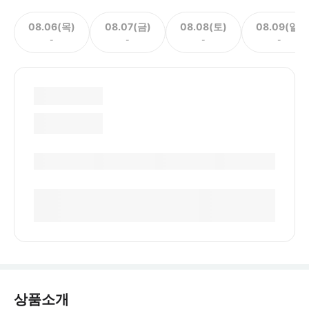
08.06(목)
08.07(금)
08.08(토)
08.09(일)
-
-
-
-
상품소개