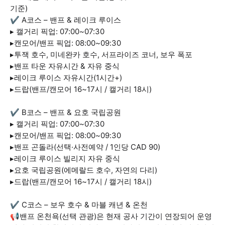
기준)
✔ A코스 – 밴프 & 레이크 루이스
▸ 캘거리 픽업: 07:00~07:30
▸캔모어/밴프 픽업: 08:00~09:30
▸투잭 호수, 미네완카 호수, 서프라이즈 코너, 보우 폭포
▸밴프 타운 자유시간 & 자유 중식
▸레이크 루이스 자유시간(1시간+)
▸드랍(밴프/캔모어 16~17시 / 캘거리 18시)
✔ B코스 – 밴프 & 요호 국립공원
▸ 캘거리 픽업: 07:00~07:30
▸캔모어/밴프 픽업: 08:00~09:30
▸밴프 곤돌라(선택·사전예약 / 1인당 CAD 90)
▸레이크 루이스 빌리지 자유 중식
▸요호 국립공원(에메랄드 호수, 자연의 다리)
▸드랍(밴프/캔모어 16~17시 / 캘거리 18시)
✔ C코스 – 보우 호수 & 마블 캐년 & 온천
📢밴프 온천욕(선택 관광)은 현재 공사 기간이 연장되어 운영