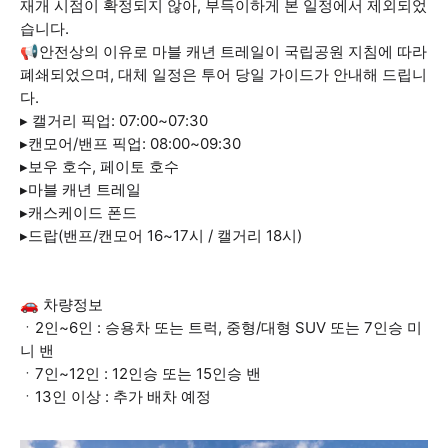
재개 시점이 확정되지 않아, 부득이하게 본 일정에서 제외되었
습니다.
📢안전상의 이유로 마블 캐년 트레일이 국립공원 지침에 따라
폐쇄되었으며, 대체 일정은 투어 당일 가이드가 안내해 드립니
다.
▸ 캘거리 픽업: 07:00~07:30
▸캔모어/밴프 픽업: 08:00~09:30
▸보우 호수, 페이토 호수
▸마블 캐년 트레일
▸캐스케이드 폰드
▸드랍(밴프/캔모어 16~17시 / 캘거리 18시)
🚗 차량정보
ㆍ2인~6인 : 승용차 또는 트럭, 중형/대형 SUV 또는 7인승 미
니 밴
ㆍ7인~12인 : 12인승 또는 15인승 밴
ㆍ13인 이상 : 추가 배차 예정