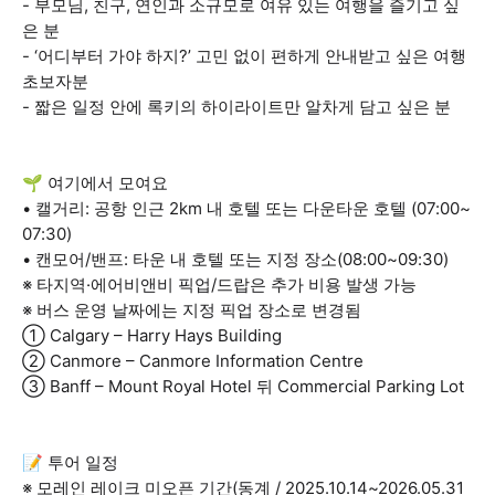
- 부모님, 친구, 연인과 소규모로 여유 있는 여행을 즐기고 싶
은 분
- ‘어디부터 가야 하지?’ 고민 없이 편하게 안내받고 싶은 여행
초보자분
- 짧은 일정 안에 록키의 하이라이트만 알차게 담고 싶은 분
🌱 여기에서 모여요
• 캘거리: 공항 인근 2km 내 호텔 또는 다운타운 호텔 (07:00~
07:30)
• 캔모어/밴프: 타운 내 호텔 또는 지정 장소(08:00~09:30)
※ 타지역·에어비앤비 픽업/드랍은 추가 비용 발생 가능
※ 버스 운영 날짜에는 지정 픽업 장소로 변경됨
① Calgary – Harry Hays Building
② Canmore – Canmore Information Centre
③ Banff – Mount Royal Hotel 뒤 Commercial Parking Lot
📝 투어 일정
※ 모레인 레이크 미오픈 기간(동계 / 2025.10.14~2026.05.31