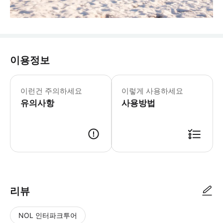
이용정보
🅾️ 투어에 포함되어 있어요 – 한국인
이런건 주의하세요
이렇게 사용하세요
유의사항
사용방법
🌱 여기에서 모여요 • 캘거리: 공항 주변 또는 다운타운 호텔 (07:30~08:00)
리뷰
NOL 인터파크투어