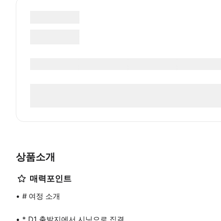
상품소개
매력포인트
# 여정 소개
* D1 출발지에서 시닝으로 집결