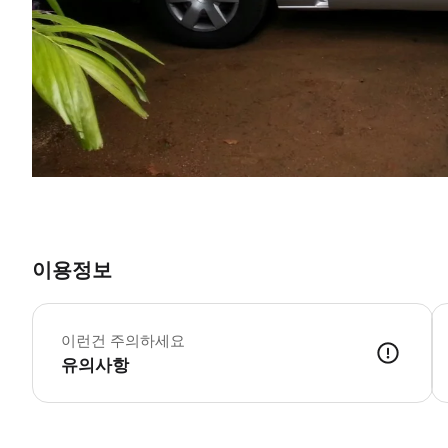
이용정보
-
-
이런건 주의하세요
유의사항