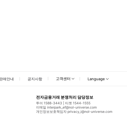
고객센터
판매안내
공지사항
Language
전자금융거래 분쟁처리 담당정보
투어 1588-3443
티켓 1544-1555
이메일 interpark_ef@nol-universe.com
개인정보보호책임자 privacy_i@nol-universe.com