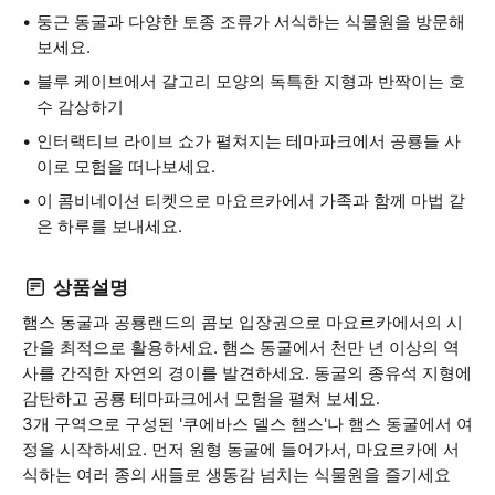
둥근 동굴과 다양한 토종 조류가 서식하는 식물원을 방문해
보세요.
블루 케이브에서 갈고리 모양의 독특한 지형과 반짝이는 호
수 감상하기
인터랙티브 라이브 쇼가 펼쳐지는 테마파크에서 공룡들 사
이로 모험을 떠나보세요.
이 콤비네이션 티켓으로 마요르카에서 가족과 함께 마법 같
은 하루를 보내세요.
상품설명
햄스 동굴과 공룡랜드의 콤보 입장권으로 마요르카에서의 시
간을 최적으로 활용하세요. 햄스 동굴에서 천만 년 이상의 역
사를 간직한 자연의 경이를 발견하세요. 동굴의 종유석 지형에
감탄하고 공룡 테마파크에서 모험을 펼쳐 보세요.
3개 구역으로 구성된 '쿠에바스 델스 햄스'나 햄스 동굴에서 여
정을 시작하세요. 먼저 원형 동굴에 들어가서, 마요르카에 서
식하는 여러 종의 새들로 생동감 넘치는 식물원을 즐기세요