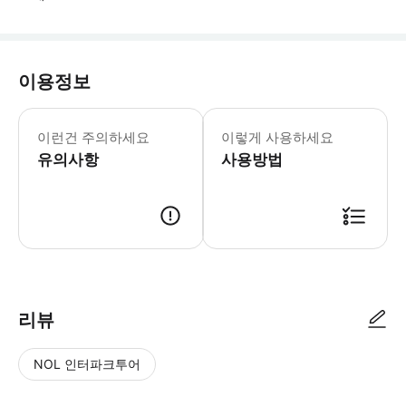
이용정보
- 햄스 동굴 방문은 약 1시간 정도 소
이런건 주의하세요
이렇게 사용하세요
유의사항
사용방법
● 예약접수 후 확정이 되면 이용가능합니다. ● 바우처에 안내된 사용 방법
리뷰
NOL 인터파크투어