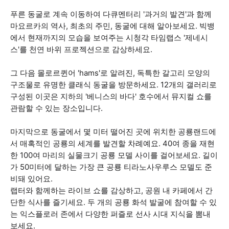
푸른 동굴로 계속 이동하여 다큐멘터리 '과거의 발견'과 함께
마요르카의 역사, 최초의 주민, 동굴에 대해 알아보세요. 빅뱅
에서 현재까지의 모습을 보여주는 시청각 타임랩스 '제네시
스'를 천연 바위 프로젝션으로 감상하세요.
그 다음 몰로르퀸어 'hams'로 알려진, 독특한 갈고리 모양의
구조물로 유명한 클래식 동굴을 방문하세요. 12개의 갤러리로
구성된 이곳은 지하의 '베니스의 바다' 호수에서 뮤지컬 쇼를
관람할 수 있는 장소입니다.
마지막으로 동굴에서 몇 미터 떨어진 곳에 위치한 공룡랜드에
서 매혹적인 공룡의 세계를 발견할 차례예요. 40여 종을 재현
한 100여 마리의 실물크기 공룡 모델 사이를 걸어보세요. 길이
가 50미터에 달하는 가장 큰 공룡 티라노사우루스 모델도 준
비돼 있어요.
랩터와 함께하는 라이브 쇼를 감상하고, 공원 내 카페에서 간
단한 식사를 즐기세요. 두 개의 공룡 화석 발굴에 참여할 수 있
는 익스플로러 존에서 다양한 퍼즐로 선사 시대 지식을 뽐내
보세요.