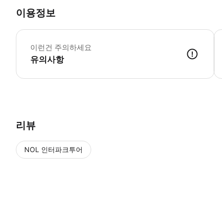
이용정보
이런건 주의하세요
유의사항
리뷰
NOL 인터파크투어
NOL
에서 작성된 리뷰 입니다.
별점 높은순
별점 높은순