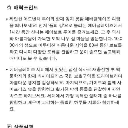
매력포인트
짜릿한 어드벤처 투어와 함께 잊지 못할 에버글레이즈 여행
을 떠나보세요! 먼저 '풀의 강'으로 불리는 에버글레이즈에서
1시간 동안 신나는 에어보트 투어를 즐겨보세요. 그 후 역사
와 아름다움이 가득한 토착 나무 섬 마을을 방문합니다. 10,0
00개의 섬으로 이루어진 아름다운 지역을 80분 동안 보트를
타고 다니며 다양한 조류를 관찰하고 운이 좋으면 돌고래와
매너티도 볼 수 있습니다.
에버글레이즈 시티에서 맛있는 점심 식사로 재충전한 후 박
물학자와 함께 빅사이프러스 국립 보호구역을 드라이브하며
아름다운 경치를 감상하세요. 마지막으로, 가이드와 함께 사
이프러스 숲을 탐험하고 활기찬 야생 동물을 관찰하며 자연
속으로 빠져보세요. 세계에서 가장 독특한 생태계 중 하나를
탐험하고 배우며 교감하는 특별한 하루를 저희와 함께하세
요.
상품설명