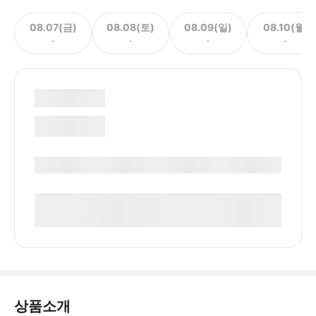
08.07(금)
08.08(토)
08.09(일)
08.10(월)
-
-
-
-
상품소개