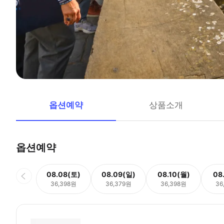
옵션예약
상품소개
옵션예약
08.08(토)
08.09(일)
08.10(월)
08
36,398원
36,379원
36,398원
36