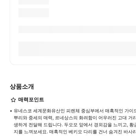
상품소개
매력포인트
유네스코 세계문화유산인 피렌체 중심부에서 매혹적인 가이드
뿌리와 중세의 매력, 르네상스의 화려함이 어우러진 고대 거
생하게 전달해 드립니다. 두오모 앞에서 경외감을 느끼고, 황
지를 느껴보세요. 매혹적인 베키오 다리를 건너 숨겨진 바사리