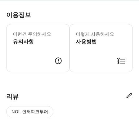
이용정보
* 차량 무료 픽업/샌딩 범위는 청두시
이런건 주의하세요
이렇게 사용하세요
유의사항
사용방법
리뷰
NOL 인터파크투어
NOL
별
사
에서
점
진/