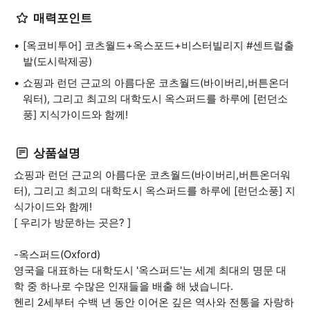
매력포인트
[옥코비투어] 코츠월드+옥스포드+비스터빌리지 #센트럴출
발(도시락제공)
쇼핑과 런던 근교의 아름다운 코츠월드(바이버리,버튼온더
워터), 그리고 최고의 대학도시 옥스퍼드를 하루에 [런던소
풍] 지식가이드와 함께!
상품설명
쇼핑과 런던 근교의 아름다운 코츠월드(바이버리,버튼온더워
터), 그리고 최고의 대학도시 옥스퍼드를 하루에 [런던소풍] 지
식가이드와 함께!
[ 우리가 방문하는 곳은? ]
-옥스퍼드(Oxford)
영국을 대표하는 대학도시 '옥스퍼드'는 세계 최대의 명문 대
학 중 하나로 수많은 인재들을 배출 해 냈습니다.
헨리 2세부터 수백 년 동안 이어온 깊은 역사와 전통을 자랑하