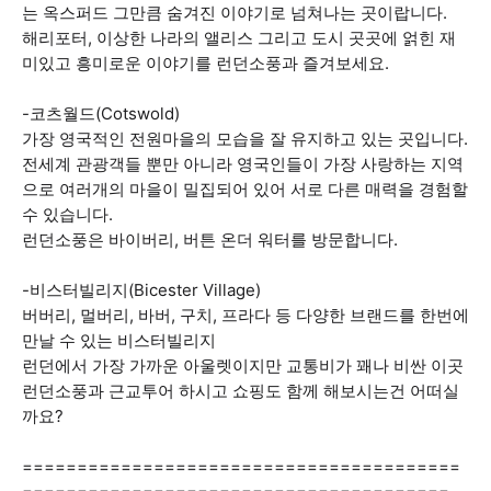
는 옥스퍼드 그만큼 숨겨진 이야기로 넘쳐나는 곳이랍니다.
해리포터, 이상한 나라의 앨리스 그리고 도시 곳곳에 얽힌 재
미있고 흥미로운 이야기를 런던소풍과 즐겨보세요.
-코츠월드(Cotswold)
가장 영국적인 전원마을의 모습을 잘 유지하고 있는 곳입니다.
전세계 관광객들 뿐만 아니라 영국인들이 가장 사랑하는 지역
으로 여러개의 마을이 밀집되어 있어 서로 다른 매력을 경험할
수 있습니다.
런던소풍은 바이버리, 버튼 온더 워터를 방문합니다.
-비스터빌리지(Bicester Village)
버버리, 멀버리, 바버, 구치, 프라다 등 다양한 브랜드를 한번에
만날 수 있는 비스터빌리지
런던에서 가장 가까운 아울렛이지만 교통비가 꽤나 비싼 이곳
런던소풍과 근교투어 하시고 쇼핑도 함께 해보시는건 어떠실
까요?
========================================