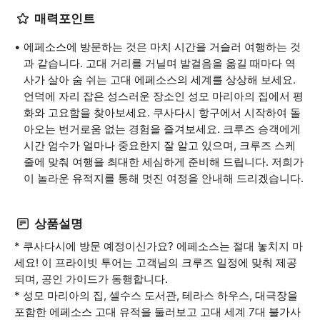
매력포인트
에페소스에 방문하는 것은 마치 시간을 거슬러 여행하는 것
과 같습니다. 고대 거리를 거닐며 발걸음을 옮길 때마다 역
사가 살아 숨 쉬는 고대 에페소스의 세계를 상상해 보세요.
언덕에 자리 잡은 성스러운 장소인 성모 마리아의 집에서 평
화와 고요함을 찾아보세요. 쿠사다시 항구에서 시작하여 돌
아오는 번거로움 없는 경험을 즐겨보세요. 크루즈 승객에게
시간 엄수가 얼마나 중요한지 잘 알고 있으며, 크루즈 스케
줄에 맞춰 여행을 최대한 세심하게 준비해 드립니다. 저희가
이 놀라운 유적지를 통해 멋진 여정을 안내해 드리겠습니다.
상품설명
* 쿠사다시에 방문 예정이신가요? 에페소스는 절대 놓치지 마
세요! 이 프라이빗 투어는 고객님의 크루즈 일정에 맞춰 제공
되며, 공인 가이드가 동행합니다.
* 성모 마리아의 집, 셀수스 도서관, 테라스 하우스, 대극장을
포함한 에페소스 고대 유적을 둘러보고 고대 세계 7대 불가사