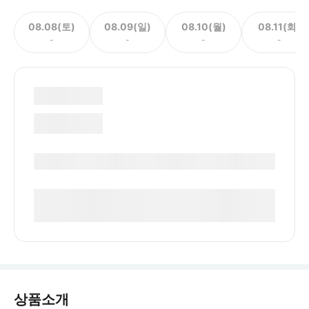
08.08(토)
08.09(일)
08.10(월)
08.11(화)
-
-
-
-
상품소개