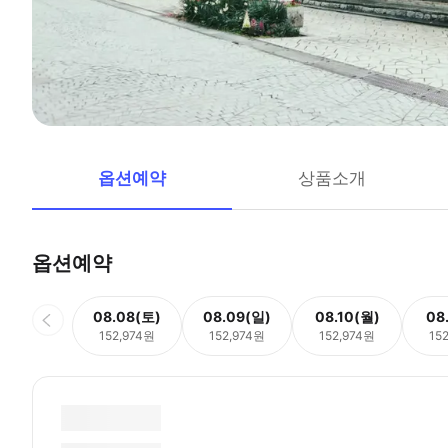
옵션예약
상품소개
옵션예약
08.08(토)
08.09(일)
08.10(월)
08
152,974원
152,974원
152,974원
15