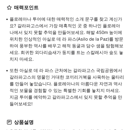
매력포인트
플로레아나 투어에 대한 매력적인 소개 문구를 찾고 계신가
요? 갈라파고스에서 가장 매혹적인 곳 중 하나인 플로레아
나에서 잊지 못할 추억을 만들어보세요. 해발 450m 높이에
위치한 인상적인 아실로 데 라 파스(Asilo de la Paz)를 방문
하여 풍부한 역사를 배우고 해적 동굴과 담수 샘을 탐험해보
세요. 희귀한 외다리슴새가 둥지를 트는 스칼레시아 숲도 놓
치지 마세요.
또한 아실로 데 라 파스 근처에는 갈라파고스 국립공원에서
갈라파고스의 명물인 거대한 코끼리거북을 사육하는 울타리
를 만들어 놓았습니다. 플로레아나의 아름다운 자연과 역사
적인 보물을 경험할 수 있는 특별한 기회를 놓치지 마세요.
지금 투어를 예약하고 갈라파고스에서 잊지 못할 추억을 만
들어보세요!
상품설명