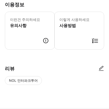
이용정보
이런건 주의하세요
이렇게 사용하세요
유의사항
사용방법
리뷰
NOL 인터파크투어
NOL
별
사
에서
점
진/
작성
높
동
된