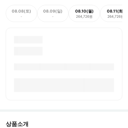
08.08(토)
08.09(일)
08.10(월)
08.11(화)
-
-
264,726원
264,726원
상품소개