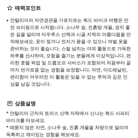
매력포인트
안탈리아의 자연경관을 가로지르는 쿼드 바이크 여행은 안
전 브리핑으로 시작됩니다. 소나무 숲, 진흙탕 개울, 경치 좋
은 길을 달리며 타우루스 산맥과 시골 지역의 아름다움을 만
끽해보세요. 옷이 젖거나 먼지가 묻을 수 있으니 여벌 옷을
준비하는 것이 좋습니다. 스릴 넘치는 야외 활동으로 가득한
하루를 선사하며, 모험을 즐기는 분들에게 이상적입니다. 편
리한 호텔 픽업 및 드롭오프 서비스가 포함되어 처음부터 끝
까지 번거로움 없는 경험을 보장합니다. 자연, 아드레날린,
편리함이 어우러진 이 활동은 잊을 수 없는 추억과 깊은 인
상을 남길 것입니다.
상품설명
* 안탈리아 근처의 토러스 산맥 자락에서 신나는 쿼드 사파리
바이크를 타보세요.
* 때묻지 않은 자연, 소나무 숲, 진흙 개울을 차량으로 달리며
독특하고 재미있는 경험을 해보세요.