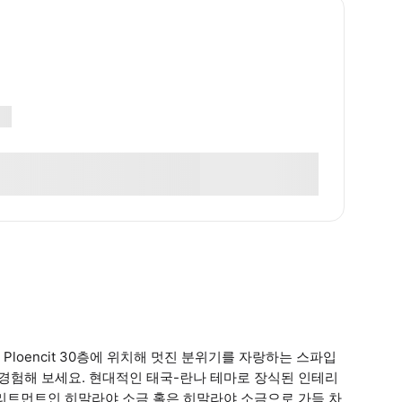
tel Ploencit 30층에 위치해 멋진 분위기를 자랑하는 스파입
 경험해 보세요. 현대적인 태국-란나 테마로 장식된 인테리
트리트먼트인 히말라야 소금 홀은 히말라야 소금으로 가득 차