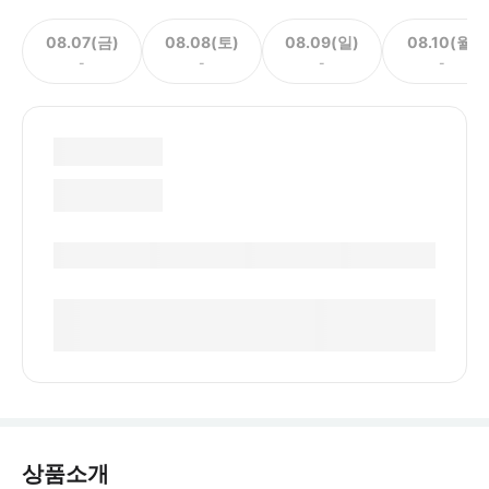
08.07(금)
08.08(토)
08.09(일)
08.10(월)
-
-
-
-
상품소개