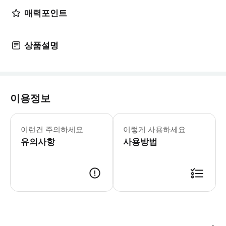
매력포인트
상품설명
이용정보
15세 미만의 경우, 보호자(성인/18세
이런건 주의하세요
이렇게 사용하세요
유의사항
사용방법
의류(웨어)를 포함 장갑, 고글, 모자 등 소품, 그리고 이너웨어, 스파츠