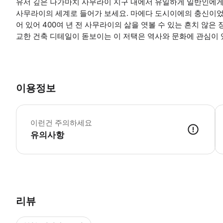
유서 깊은 나가마치 사무라이 지구 내에서 유일하게 일반인에게
사무라이의 세계로 들어가 보세요. 마에다 도시이에의 충신이었
어 있어 400여 년 전 사무라이의 삶을 엿볼 수 있는 흔치 않은
교한 건축 디테일이 돋보이는 이 저택은 역사와 문화에 관심이 
이용정보
-
이런건 주의하세요
유의사항
● 예약접수 후 확정이 되면 이용가능합니다. ● 바우처에 안내된 사용 
리뷰