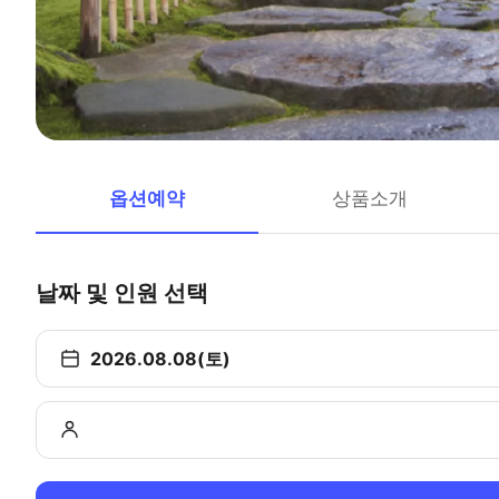
옵션예약
상품소개
날짜 및 인원 선택
2026.08.08(토)