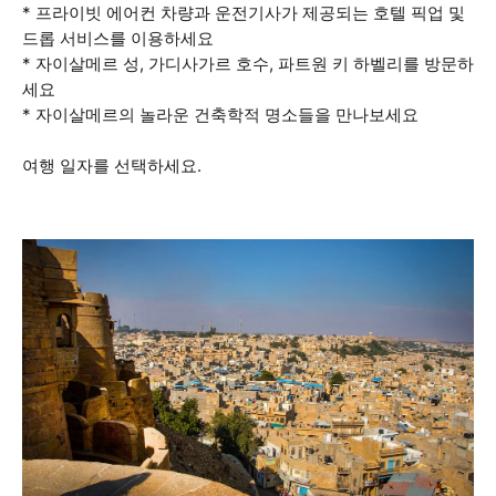
* 프라이빗 에어컨 차량과 운전기사가 제공되는 호텔 픽업 및
드롭 서비스를 이용하세요
* 자이살메르 성, 가디사가르 호수, 파트원 키 하벨리를 방문하
세요
* 자이살메르의 놀라운 건축학적 명소들을 만나보세요
여행 일자를 선택하세요.