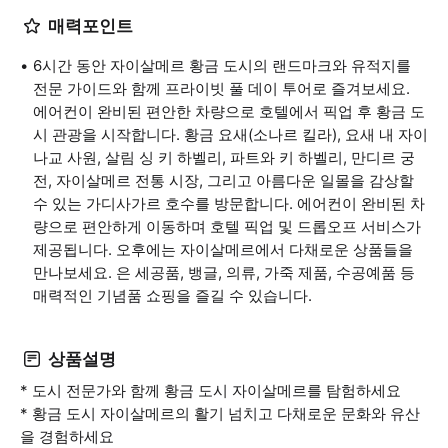
매력포인트
6시간 동안 자이살메르 황금 도시의 랜드마크와 유적지를
전문 가이드와 함께 프라이빗 풀 데이 투어로 즐겨보세요.
에어컨이 완비된 편안한 차량으로 호텔에서 픽업 후 황금 도
시 관광을 시작합니다. 황금 요새(소나르 킬라), 요새 내 자이
나교 사원, 살림 싱 키 하벨리, 파트와 키 하벨리, 만디르 궁
전, 자이살메르 전통 시장, 그리고 아름다운 일몰을 감상할
수 있는 가디사가르 호수를 방문합니다. 에어컨이 완비된 차
량으로 편안하게 이동하며 호텔 픽업 및 드롭오프 서비스가
제공됩니다. 오후에는 자이살메르에서 다채로운 상품들을
만나보세요. 은 세공품, 뱅글, 의류, 가죽 제품, 수공예품 등
매력적인 기념품 쇼핑을 즐길 수 있습니다.
상품설명
* 도시 전문가와 함께 황금 도시 자이살메르를 탐험하세요
* 황금 도시 자이살메르의 활기 넘치고 다채로운 문화와 유산
을 경험하세요