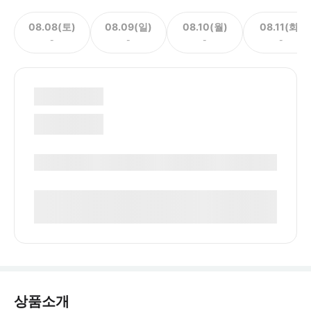
08.08(토)
08.09(일)
08.10(월)
08.11(화)
-
-
-
-
상품소개