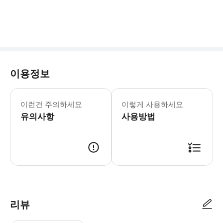
이용정보
* 소요시간 : 90분 (옵션에 따라 소요
이런건 주의하세요
이렇게 사용하세요
유의사항
사용방법
● 예약접수 후 확정이 되면 이용가능합니다. ● 바우처에 안내된 사용 방법
리뷰