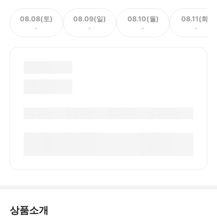
08.08(토)
08.09(일)
08.10(월)
08.11(화)
-
-
-
-
상품소개