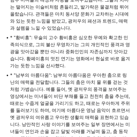
는 떨어지는 이슬비처럼 흔들리고, 발가락은 물결처럼 뛰어
올랐습니다. 관객들은 마치 동서양 문화가 교차하는 시대에
와 있는 듯한 느낌을 받았고, 광저우의 패션과 트렌드, 매력
과 설렘을 느낄 수 있었습니다.
* "황비홍": 무술의 고수 황비홍은 심오한 무예와 확고한 민
족의식으로, 그의 불산 무영차기는 그의 개인적인 풍격과 영
광을 앗아갔을 뿐만 아니라 중화인민의 자존심까지 앗아갔
습니다. 황페이홍의 멋진 연기는 영화에서 현실로 바로 옮겨
가는 듯한 느낌을 선사했다.
* "남부의 아름다움": 남부의 아름다움은 우아한 춤으로 링
난의 매력을 전달합니다. 그들의 춤은 마치 물 위를 걷는 것
처럼 가볍습니다. 예를 들어, 옛 광저우의 풍격을 보여주는
영상에서는 미녀들이 비단 부채를 들고 천천히 춤을 추는데,
때로는 수줍게 얼굴을 가리기도 하고, 때로는 우아하게 주위
를 둘러보기도 하며, 여기에 아름다운 영남 음악이 흐르면서
옛 광저우의 여유롭고 우아한 생활의 매력을 표현하고 있습
니다. 낭만적인 사랑 이야기를 보여주는 일부 장면에서는 미
녀들이 연인과 손을 잡고 달빛 아래를 거닐며 돌고, 춤 동작