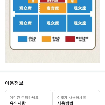
이용정보
- 주소 포산시 차오가오로 86호(광둥 
이런건 주의하세요
이렇게 사용하세요
유의사항
사용방법