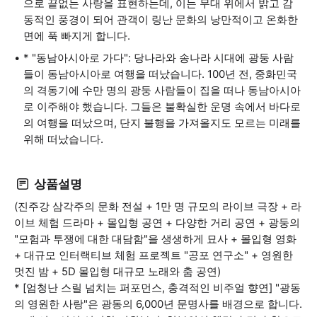
으로 끝없는 사랑을 표현하는데, 이는 무대 위에서 밝고 감
동적인 풍경이 되어 관객이 링난 문화의 낭만적이고 온화한
면에 푹 빠지게 합니다.
* "동남아시아로 가다": 당나라와 송나라 시대에 광둥 사람
들이 동남아시아로 여행을 떠났습니다. 100년 전, 중화민국
의 격동기에 수만 명의 광둥 사람들이 집을 떠나 동남아시아
로 이주해야 했습니다. 그들은 불확실한 운명 속에서 바다로
의 여행을 떠났으며, 단지 불행을 가져올지도 모르는 미래를
위해 떠났습니다.
상품설명
(진주강 삼각주의 문화 전설 + 1만 명 규모의 라이브 극장 + 라
이브 체험 드라마 + 몰입형 공연 + 다양한 거리 공연 + 광둥의
"모험과 투쟁에 대한 대담함"을 생생하게 묘사 + 몰입형 영화
+ 대규모 인터랙티브 체험 프로젝트 "공포 연구소" + 영원한
멋진 밤 + 5D 몰입형 대규모 노래와 춤 공연)
* [엄청난 스릴 넘치는 퍼포먼스, 충격적인 비주얼 향연] "광동
의 영원한 사랑"은 광동의 6,000년 문명사를 배경으로 합니다.