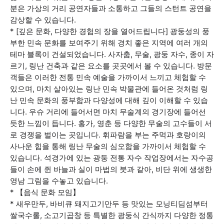
분은 가상의 거리 공연자들과 소통하고 그들의 스턴트 공연을
감상할 수 있습니다.
* [깊은 문화, 다양한 경험의 장을 열어드립니다] 광둥성의 풍
부한 민속 문화를 보여주기 위해 경치 좋은 지역에 여러 개의
테마 블록이 건설되었습니다. 사자춤, 무술, 광둥 자수, 종이 자
르기, 링난 건축과 같은 요소를 곳곳에서 볼 수 있습니다. 방문
객들은 이러한 전통 민속 예술을 가까이서 느끼고 체험할 수
있으며, 마치 살아있는 링난 민속 박물관에 들어온 것처럼 링
난 민속 문화의 풍부함과 다양성에 대해 깊이 이해할 수 있습
니다. 우슈 거리에 들어서면 마치 무술계의 경기장에 들어선
듯한 느낌이 듭니다. 홍가, 영춘 등 다양한 무술의 고수들이 서
로 경쟁을 벌이는 곳입니다. 휘파람을 부는 주먹과 호랑이의
사나운 힘을 통해 링난 무술의 심오함을 가까이서 체험할 수
있습니다. 석경가에 있는 광둥 전통 자수 작업장에서는 자수공
들이 손에 쥔 바늘과 실이 마법의 붓과 같아, 비단 위에 생생한
영남 그림을 수놓고 있습니다.
* 【음식 문화 모임】
* 새우만두, 바비큐 돼지고기만두 등 맛있는 모닝티딤섬부터
쌀국수롤, 소고기곱창 등 특별한 광둥식 간식까지 다양한 정통