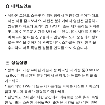
매력포인트
쉐라톤 그랜드 스쿰빗 더 리빙룸에서 편안하고 우아한 애프
터눈 티를 즐겨보세요. 세련된 분위기에서 엄선된 달콤하고
짭짤한 디저트와 프리미엄 TWG 티 또는 세가프레도 커피를
맛보며 여유로운 시간을 보내실 수 있습니다. 시대를 초월한
이 애프터눈 티는 친구들과의 만남이나 도시 중심에서 평화
로운 휴식을 취하기에 완벽합니다. 스파클링 와인 한 잔을
추가하여 더욱 특별한 경험을 만끽할 수도 있습니다.
상품설명
* 방콕에서 가장 우아한 라운지 중 하나인 더 리빙 룸(The Livi
ng Room)의 세련된 분위기에서 품격 있는 애프터눈 티를 즐
겨보세요.
* 프리미엄 TWG 티 또는 세가프레도 커피를 세심한 서비스와
함께 맛보며 특별한 경험을 만끽하세요.
* 편안하고 스타일리시한 공간에서 여유로운 오후 휴식, 특별
한 날, 또는 소중한 사람들과의 즐거운 시간을 보내기에 완벽