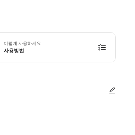
 투어는 영어 또는 스페인어로 진행됩니다. • 대성당에는 복장 규정이 있으므로 어
이렇게 사용하세요
사용방법
방법을 확인한 후 이용해 주시기 바랍니다. ● 48시간 이내에 바우처를 받지 
사진/동영상