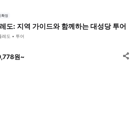
시확정
레도: 지역 가이드와 함께하는 대성당 투어
톨레도
투어
0,778원~