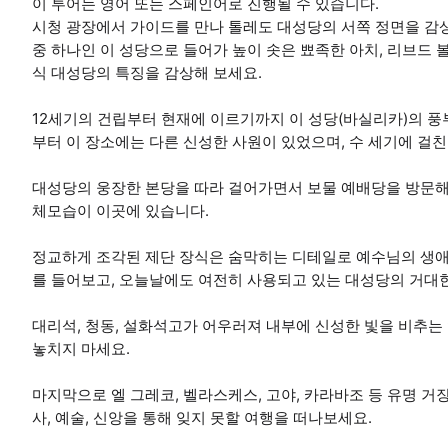
이 투어는 영어 또는 스페인어로 진행될 수 있습니다.
시청 광장에서 가이드를 만나 톨레도 대성당의 서쪽 정면을 감
중 하나인 이 성당으로 들어가 높이 솟은 뾰족한 아치, 리브드 
식 대성당의 특징을 감상해 보세요.
12세기의 건립부터 현재에 이르기까지 이 성당(바실리카)의 풍
부터 이 장소에는 다른 신성한 사원이 있었으며, 수 세기에 걸
대성당의 웅장한 본당을 따라 걸어가면서 보물 예배당을 방문해 
체모습이 이곳에 있습니다.
정교하게 조각된 제단 장식은 숨막히는 디테일로 예수님의 생애
를 들어보고, 오늘날에도 여전히 사용되고 있는 대성당의 거대
대리석, 청동, 설화석고가 어우러져 내부에 신성한 빛을 비추는 엘 
놓치지 마세요.
마지막으로 엘 그레코, 벨라스케스, 고야, 카라바조 등 유명 거
사, 예술, 신앙을 통해 잊지 못할 여행을 떠나보세요.