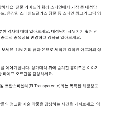
상하세요. 전문 가이드와 함께 스페인에서 가장 큰 대성당
볼트, 웅장한 스테인드글라스 창문 등 스페인 최고의 고딕 양
부한 역사에 대해 알아보세요. 대성당이 세워지기 훨씬 전
친 종교적 중요성을 반영하고 있음을 알아보세요.
보세요. 16세기의 금과 은으로 제작된 걸작인 아르페의 성
를 이야기합니다. 성가대석 뒤에 숨겨진 흥미로운 이야기
한 파이프 오르간을 감상하세요.
트란스파렌테(El Transparente)라는 독특한 채광창도
장들의 정교한 예술 작품을 감상하는 시간을 가져보세요. 역