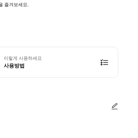
을 즐겨보세요.
린이 규정 -3세 미만 어린이는 무료입니다. 필수 안내 -방문 전 공식 웹사이트에서 
이렇게 사용하세요
사용방법