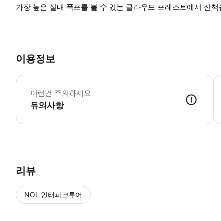
가장 높은 실내 폭포를 볼 수 있는 클라우드 포레스트에서 산책
이용정보
어
이런건 주의하세요
유의사항
리뷰
NOL 인터파크투어
NOL
에서 작성된 리뷰 입니다.