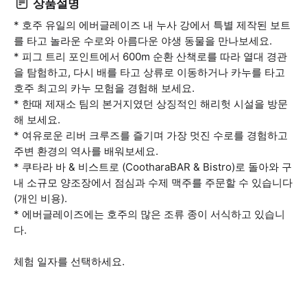
상품설명
* 호주 유일의 에버글레이즈 내 누사 강에서 특별 제작된 보트
를 타고 놀라운 수로와 아름다운 야생 동물을 만나보세요.
* 피그 트리 포인트에서 600m 순환 산책로를 따라 열대 경관
을 탐험하고, 다시 배를 타고 상류로 이동하거나 카누를 타고
호주 최고의 카누 모험을 경험해 보세요.
* 한때 제재소 팀의 본거지였던 상징적인 해리헛 시설을 방문
해 보세요.
* 여유로운 리버 크루즈를 즐기며 가장 멋진 수로를 경험하고
주변 환경의 역사를 배워보세요.
* 쿠타라 바 & 비스트로 (CootharaBAR & Bistro)로 돌아와 구
내 소규모 양조장에서 점심과 수제 맥주를 주문할 수 있습니다
(개인 비용).
* 에버글레이즈에는 호주의 많은 조류 종이 서식하고 있습니
다.
체험 일자를 선택하세요.