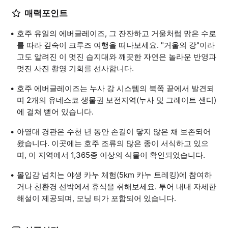
매력포인트
호주 유일의 에버글레이즈, 그 잔잔하고 거울처럼 맑은 수로
를 따라 깊숙이 크루즈 여행을 떠나보세요. "거울의 강"이라
고도 알려진 이 멋진 습지대와 깨끗한 자연은 놀라운 반영과
멋진 사진 촬영 기회를 선사합니다.
호주 에버글레이즈는 누사 강 시스템의 북쪽 끝에서 발견되
며 2개의 유네스코 생물권 보전지역(누사 및 그레이트 샌디)
에 걸쳐 뻗어 있습니다.
아열대 경관은 수천 년 동안 손길이 닿지 않은 채 보존되어
왔습니다. 이곳에는 호주 조류의 많은 종이 서식하고 있으
며, 이 지역에서 1,365종 이상의 식물이 확인되었습니다.
몰입감 넘치는 야생 카누 체험(5km 카누 트레킹)에 참여하
거나 친환경 선박에서 휴식을 취해보세요. 투어 내내 자세한
해설이 제공되며, 모닝 티가 포함되어 있습니다.