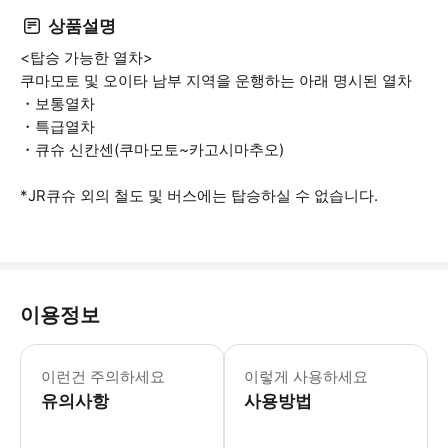
상품설명
<탑승 가능한 열차>
쿠마모토 및 오이타 남부 지역을 운행하는 아래 명시된 열차
・보통열차
・특급열차
・큐슈 신칸센(쿠마모토~카고시마추오)
*JR큐슈 외의 철도 및 버스에는 탑승하실 수 없습니다.
이용정보
1.일본 이외의 국가에서 발행된 여권을
이런건 주의하세요
이렇게 사용하세요
유의사항
사용방법