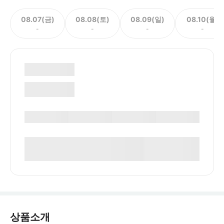
08.07(금)
08.08(토)
08.09(일)
08.10(월)
-
-
-
-
상품소개