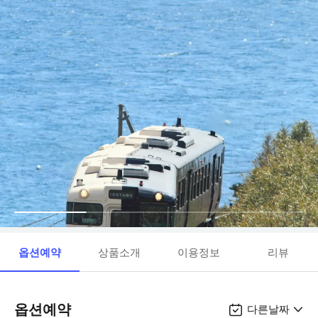
옵션예약
상품소개
이용정보
리뷰
옵션예약
다른날짜