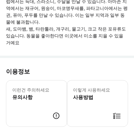
럽에서는 늑대, 스라소니, 수달을 만날 수 있습니다. 아마존 지
역에서는 재규어, 원숭이, 마코앵무새를, 파타고니아에서는 펭
귄, 퓨마, 푸두를 만날 수 있습니다. 이는 일부 지역과 일부 동
물에 불과합니다.
새, 도마뱀, 뱀, 타란툴라, 개구리, 물고기, 크고 작은 포유류도
있습니다. 동물을 좋아한다면 이곳에서 미소를 지을 수 있을
거예요
이용정보
- 공원은 휠체어 이용이 가능합니다. -
이런건 주의하세요
이렇게 사용하세요
유의사항
사용방법
● 예약접수 후 확정이 되면 이용가능합니다. ● 바우처에 안내된 사용 방법