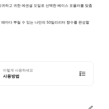
희귀하고 귀한 에센셜 오일로 선택한 베이스 포뮬러를 맞춤
 때마다 뿌릴 수 있는 나만의 50밀리리터 향수를 완성할
 소요시간 : 120분 (옵션에 따라 소요 시간이 다를 수 있으니, 예약 시 확인 부
이렇게 사용하세요
사용방법
방법을 확인한 후 이용해 주시기 바랍니다. ● 48시간 이내에 바우처를 받지 