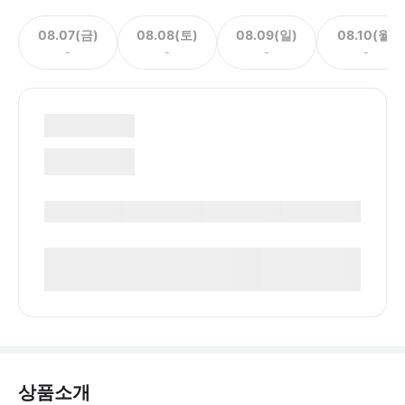
08.07(금)
08.08(토)
08.09(일)
08.10(월)
-
-
-
-
상품소개