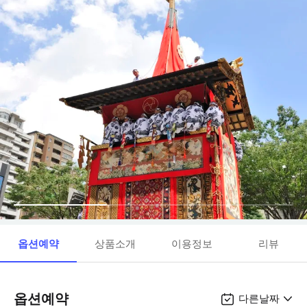
옵션예약
상품소개
이용정보
리뷰
옵션예약
다른날짜