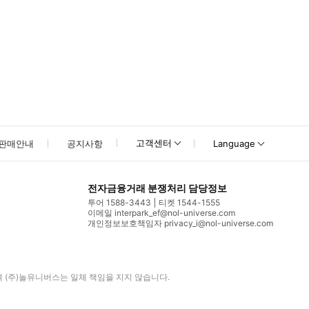
고객센터
판매안내
공지사항
Language
전자금융거래 분쟁처리 담당정보
투어 1588-3443
티켓 1544-1555
이메일 interpark_ef@nol-universe.com
개인정보보호책임자 privacy_i@nol-universe.com
며
(주)놀유니버스
는 일체 책임을 지지 않습니다.