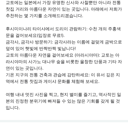
교토에는 일본에서 가장 유명한 신사와 사찰뿐만 아니라 전통
찻집 거리와 아름다운 자연이 있는 곳입니다. 아래에서 저희가
추천하는 몇 가지를 소개해드리겠습니다.
후시미이나리 타이샤에서 도리이 관람하기: 수천 개의 주홍색
문을 걸어보세요(입장료 무료!).
금각사, 금각사 방문하기: 금각사라는 이름에 걸맞게 금박으로
덮여 있어 햇빛에 반짝반짝 빛납니다!
교토의 아름다운 자연을 걸어보세요 (아라시야마): 교토는 아
라시야마의 사가노 대나무 숲을 비롯한 울창한 단풍과 기타 자
연이 있는 곳입니다.
기온 지구의 전통 건축과 관습에 감탄하세요: 이 유서 깊은 지
역에서 전통 찻집과 게이샤 문화를 체험해 보세요.
여행 내내 멋진 사진을 찍고, 현지 별미를 즐기고, 역사적인 일
본의 진정한 분위기에 빠져들 수 있는 많은 기회를 갖게 될 것
입니다.