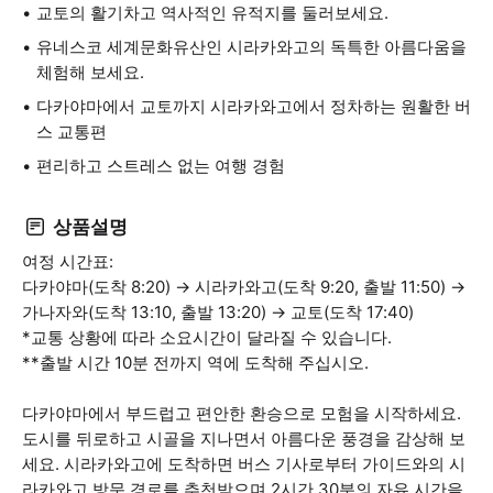
교토의 활기차고 역사적인 유적지를 둘러보세요.
유네스코 세계문화유산인 시라카와고의 독특한 아름다움을
체험해 보세요.
다카야마에서 교토까지 시라카와고에서 정차하는 원활한 버
스 교통편
편리하고 스트레스 없는 여행 경험
상품설명
여정 시간표:
다카야마(도착 8:20) → 시라카와고(도착 9:20, 출발 11:50) →
가나자와(도착 13:10, 출발 13:20) → 교토(도착 17:40)
*교통 상황에 따라 소요시간이 달라질 수 있습니다.
**출발 시간 10분 전까지 역에 도착해 주십시오.
다카야마에서 부드럽고 편안한 환승으로 모험을 시작하세요.
도시를 뒤로하고 시골을 지나면서 아름다운 풍경을 감상해 보
세요. 시라카와고에 도착하면 버스 기사로부터 가이드와의 시
라카와고 방문 경로를 추천받으며 2시간 30분의 자유 시간을