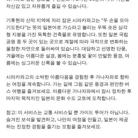
자신감 있고 자유롭게 즐길 수 있습니다.
기후현의 산악 지역에 자리 잡은 시라카와고는 "두 손을 모아
기도한다"는 뜻의 일본어로 가쇼라고 불리는 우뚝 솟은 삼각
형 지붕을 가진 독특한 건축물로 유명합니다. 또한 일본 국립
공원 중 두 곳이 있는 곳으로 계절에 따라 극적으로 변화하는
울창한 자연으로 둘러싸여 있습니다. 대담하고 선명한 단풍,
겨울에는 아름다운 설경, 봄에는 분홍빛 꽃이 만발한 풍경, 여
름에는 싱그러운 신록을 볼 수 있습니다.
시라카와고의 소박한 아름다움을 경험한 후 가나자와로 향하
는 여정을 계속합니다. 가는 길에 그림 같은 풍경과 편안한 버
스 여행을 즐겨보세요. 아름다운 가나자와에서 잠시 정차한 후
마지막 목적지인 일본의 문화 수도 교토에 도착합니다.
참고: 이 서비스는 교통 서비스일 뿐 가이드 투어가 아닙니다.
숨겨진 보석을 발견하고, 나만의 여정을 만들고, 일본이 제공
하는 진정한 경험을 즐기는 모험을 즐겨보세요.