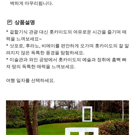
벽하게 마무리됩니다.
상품설명
* 겉핥기식 관광 대신 홋카이도의 여유로운 시간을 즐기며 매
력을 느껴보세요~
* 삿포로, 후라노, 비에이를 편안하게 오가며 홋카이도의 잘 알
려지지 않은 독특한 풍경을 탐험하세요.
* 미술관과 와인 공방에서 홋카이도의 예술과 정취에 흠뻑 빠
져 땅의 독특한 매력을 느껴보세요.
여행 일자를 선택하세요.