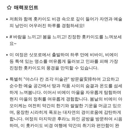
매력포인트
저희와 함께 홋카이도 비경 속으로 깊이 들어가 자연과 예술
의 낭만이 어우러진 하루를 경험하세요!
# 바람을 느끼고! 봄을 느끼고! 진정한 홋카이도를 느껴보세
요~
이 여정은 삿포로에서 출발하여 하루 만에 비바이, 비에이
등 특색 있는 명소를 여유롭게 둘러보고 인파를 피해 가장
진정한 홋카이도의 풍경을 만끽할 수 있습니다.
특별히 "야스다 칸 조각 미술관" 방문을安排하여 고요하고
순수한 예술 공간에서 땅과 작품 사이의 숨결과 온도를 섬세
하게 느껴봅니다. 이어서 비에이 마을을 자유롭게 탐험하며
현지 마을의 정취를 여유롭게 경험합니다. 봄날의 비에이 아
오이케는 여전히 약간의 한기와 쌀쌀한 기운을 머금고 있으
며, 웅장한 시라히게 폭포는 대자연의 경이로움에 감탄하게
합니다. 여정의 마지막은 후라노 와인 공방을 방문하여 시음
하며, 이 홋카이도 비경 여행에 약간의 취기와 편안함이 완