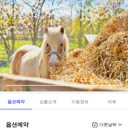
옵션예약
상품소개
이용정보
리뷰
옵션예약
다른날짜