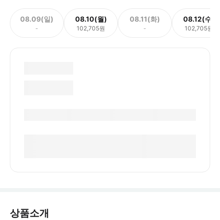
08.09(일)
08.10(월)
08.11(화)
08.12(수)
-
102,705원
-
102,705원
상품소개