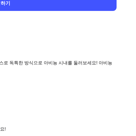
회하기
패스로 독특한 방식으로 아비뇽 시내를 둘러보세요! 아비뇽
요!