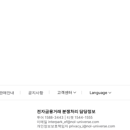
못하신 경우 고객센터로 문의해 주시기 바랍니다.
고객센터
판매안내
공지사항
Language
전자금융거래 분쟁처리 담당정보
투어 1588-3443
티켓 1544-1555
이메일 interpark_ef@nol-universe.com
개인정보보호책임자 privacy_i@nol-universe.com