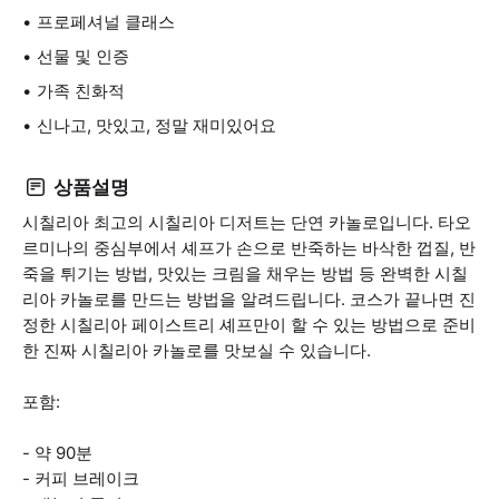
프로페셔널 클래스
선물 및 인증
가족 친화적
신나고, 맛있고, 정말 재미있어요
상품설명
시칠리아 최고의 시칠리아 디저트는 단연 카놀로입니다. 타오
르미나의 중심부에서 셰프가 손으로 반죽하는 바삭한 껍질, 반
죽을 튀기는 방법, 맛있는 크림을 채우는 방법 등 완벽한 시칠
리아 카놀로를 만드는 방법을 알려드립니다. 코스가 끝나면 진
정한 시칠리아 페이스트리 셰프만이 할 수 있는 방법으로 준비
한 진짜 시칠리아 카놀로를 맛보실 수 있습니다.
포함:
- 약 90분
- 커피 브레이크