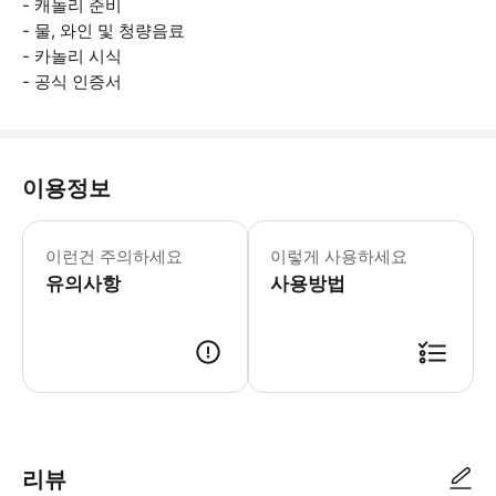
- 캐놀리 준비
- 물, 와인 및 청량음료
- 카놀리 시식
- 공식 인증서
이용정보
시칠리아 요리 수업은 개별적으로 또는 
이런건 주의하세요
이렇게 사용하세요
유의사항
사용방법
● 예약접수 후 확정이 되면 이용가능합니다. ● 바우처에 안내된 사용 방법
리뷰