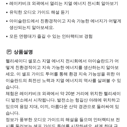
레이캬비크 외곽에서 열리는 지열 에너지 전시회 알아보기
유익한 오디오 가이드 해설 듣기
아이슬란드에서 친환경적이고 지속 가능한 에너지가 어떻게
생산되는지 알아보세요.
모든 연령대가 즐길 수 있는 인터랙티브 경험
상품설명
헬리셰이디 셀포스 지열 에너지 전시회에서 아이슬란드가 어
떻게 친환경적이고 지속 가능한 에너지를 생산하는지 알아보
세요. 이 셀프 가이드 투어를 통해 환경 지속 가능성을 위한 아
이슬란드의 최전선 노력과 지열 에너지의 역사를 살펴볼 수 있
습니다.
체험은 레이캬비크 외곽에서 약 20분 거리에 위치한 헬리셰이
디 발전소에서 시작됩니다. 발전소는 헝길산 아래에 위치하고
있으며 용암 지대, 이끼, 아름다운 산악 경관으로 둘러싸여 있
습니다.
정보가 풍부한 오디오 가이드의 해설을 들으며 인터랙티브 전
시를 둘러보는 셀프 가이드 투어를 시작하세요. 세계 최대 규