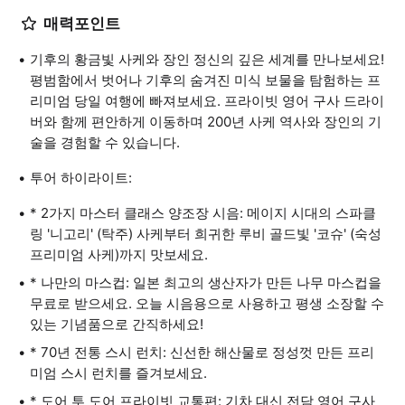
매력포인트
기후의 황금빛 사케와 장인 정신의 깊은 세계를 만나보세요!
평범함에서 벗어나 기후의 숨겨진 미식 보물을 탐험하는 프
리미엄 당일 여행에 빠져보세요. 프라이빗 영어 구사 드라이
버와 함께 편안하게 이동하며 200년 사케 역사와 장인의 기
술을 경험할 수 있습니다.
투어 하이라이트:
* 2가지 마스터 클래스 양조장 시음: 메이지 시대의 스파클
링 '니고리' (탁주) 사케부터 희귀한 루비 골드빛 '코슈' (숙성
프리미엄 사케)까지 맛보세요.
* 나만의 마스컵: 일본 최고의 생산자가 만든 나무 마스컵을
무료로 받으세요. 오늘 시음용으로 사용하고 평생 소장할 수
있는 기념품으로 간직하세요!
* 70년 전통 스시 런치: 신선한 해산물로 정성껏 만든 프리
미엄 스시 런치를 즐겨보세요.
* 도어 투 도어 프라이빗 교통편: 기차 대신 전담 영어 구사