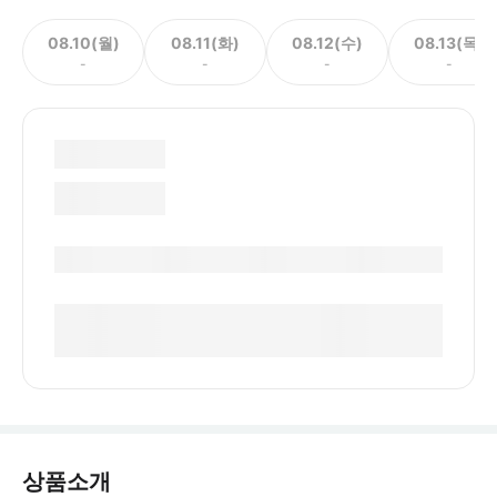
08.10(월)
08.11(화)
08.12(수)
08.13(목)
-
-
-
-
상품소개