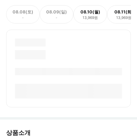
08.08(토)
08.09(일)
08.10(월)
08.11(화)
-
-
13,969원
13,969원
상품소개