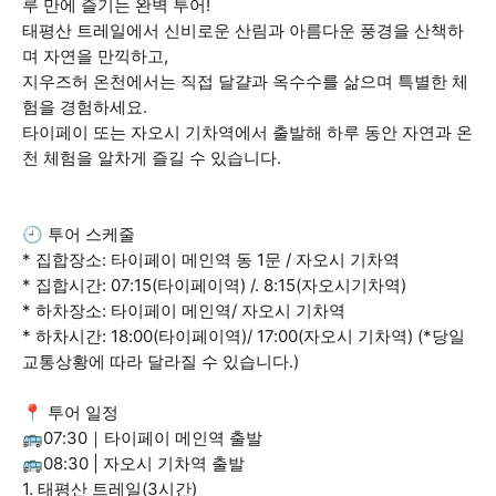
루 만에 즐기는 완벽 투어!
태평산 트레일에서 신비로운 산림과 아름다운 풍경을 산책하
며 자연을 만끽하고,
지우즈허 온천에서는 직접 달걀과 옥수수를 삶으며 특별한 체
험을 경험하세요.
타이페이 또는 자오시 기차역에서 출발해 하루 동안 자연과 온
천 체험을 알차게 즐길 수 있습니다.
🕘 투어 스케줄
* 집합장소: 타이페이 메인역 동 1문 / 자오시 기차역
* 집합시간: 07:15(타이페이역) /. 8:15(자오시기차역)
* 하차장소: 타이페이 메인역/ 자오시 기차역
* 하차시간: 18:00(타이페이역)/ 17:00(자오시 기차역) (*당일
교통상황에 따라 달라질 수 있습니다.)
📍 투어 일정
🚌07:30｜타이페이 메인역 출발
🚌08:30 | 자오시 기차역 출발
1. 태평산 트레일(3시간)