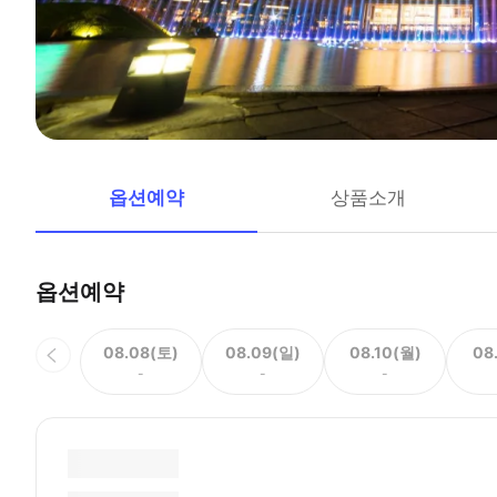
옵션예약
상품소개
옵션예약
08.08(토)
08.09(일)
08.10(월)
08
-
-
-