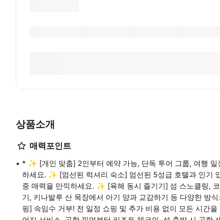
상품소개
매력포인트
* ✨ [개인 맞춤] 2인부터 예약 가능, 단독 투어 그룹, 여
하세요. ✨ [엄선된 럭셔리 숙소] 엄선된 5성급 호텔과 인기
중 매력을 만끽하세요. ✨ [육해 동시 즐기기] 섬 스노클링,
기, 키나발루 산 목장에서 아기 양과 교감하기 등 다양한 방식
핑] 속임수 거부! 전 일정 쇼핑 및 추가 비용 없이 모든 시간을
어지 서비스, 공항 픽업부터 리조트 체크인, 섬 출발 시 공항