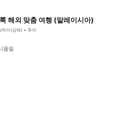
룩 해외 맞춤 여행 (말레이시아)
상하이(상해)
투어
시품절