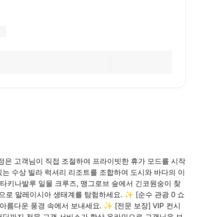
행 일정은 고객님이 직접 조절하여 프라이빗한 휴가 모드를 시작
 있는 수상 빌라 럭셔리 리조트를 조합하여 도시와 바다의 이
 코타키나발루 일몰 크루즈, 맹그로브 숲에서 긴코원숭이 찾
으로 말레이시아 생태계를 탐험하세요. ✨ [순수 관광 0 쇼
 아름다운 풍경 속에서 보내세요. ✨ [전문 보장] VIP 컨시
 샌딩까지 전문 고객 서비스가 항상 온라인으로 고객님을 보