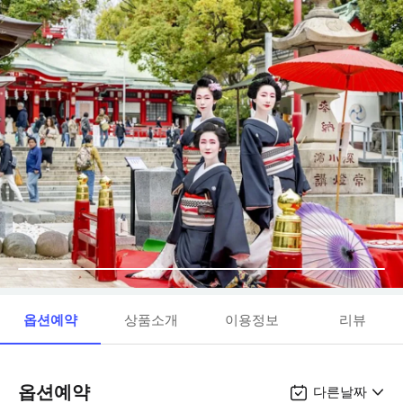
옵션예약
상품소개
이용정보
리뷰
옵션예약
다른날짜