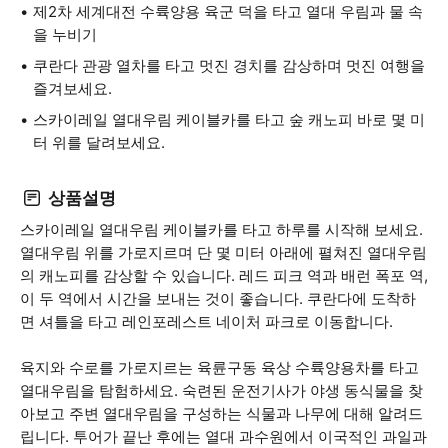
제2차 세계대전 수륙양용 육군 덕을 타고 열대 우림과 물 속
을 누비기
쿠란다 관광 열차를 타고 멋진 경치를 감상하며 멋진 여행을
즐겨보세요.
스카이레일 열대우림 케이블카를 타고 숲 캐노피 바로 몇 미
터 위를 달려보세요.
상품설명
스카이레일 열대우림 케이블카를 타고 하루를 시작해 보세요.
열대우림 위를 가로지르며 단 몇 미터 아래에 펼쳐진 열대우림
의 캐노피를 감상할 수 있습니다. 레드 피크 역과 배런 폭포 역,
이 두 역에서 시간을 보내는 것이 좋습니다. 쿠란다에 도착하
면 셔틀을 타고 레인포레스트 네이처 파크로 이동합니다.
육지와 수로를 가로지르는 육륜구동 육상 수륙양용차를 타고
열대우림을 탐험하세요. 숙련된 운전기사가 야생 동식물을 찾
아보고 주변 열대우림을 구성하는 식물과 나무에 대해 알려드
립니다. 투어가 끝난 후에는 열대 과수원에서 이국적인 과일과