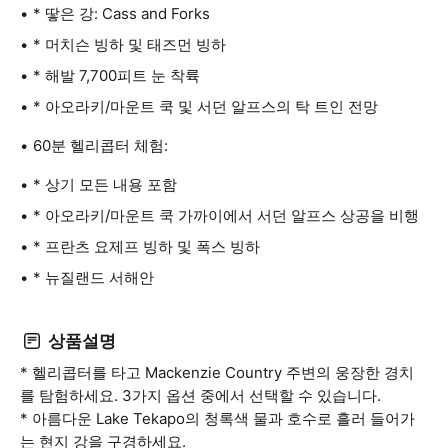
* 땋은 강: Cass and Forks
* 머치슨 빙하 및 태즈먼 빙하
* 해발 7,700피트 눈 착륙
* 아오라키/마운트 쿡 및 서던 알프스의 탁 트인 전망
60분 헬리콥터 체험:
* 상기 모든 내용 포함
* 아오라키/마운트 쿡 가까이에서 서던 알프스 상공을 비행
* 프란츠 요제프 빙하 및 폭스 빙하
* 뉴질랜드 서해안
상품설명
* 헬리콥터를 타고 Mackenzie Country 주변의 웅장한 경치
를 탐험하세요. 3가지 옵션 중에서 선택할 수 있습니다.
* 아름다운 Lake Tekapo의 청록색 물과 호수로 흘러 들어가
는 현지 강을 구경하세요.