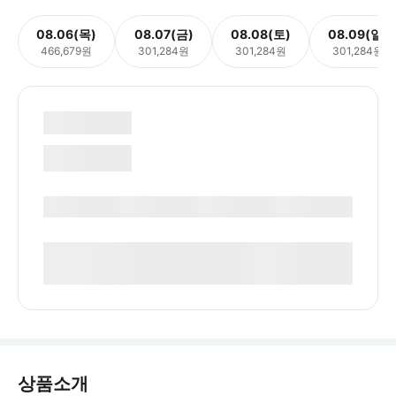
08.06(목)
08.07(금)
08.08(토)
08.09(일)
466,679원
301,284원
301,284원
301,284원
상품소개