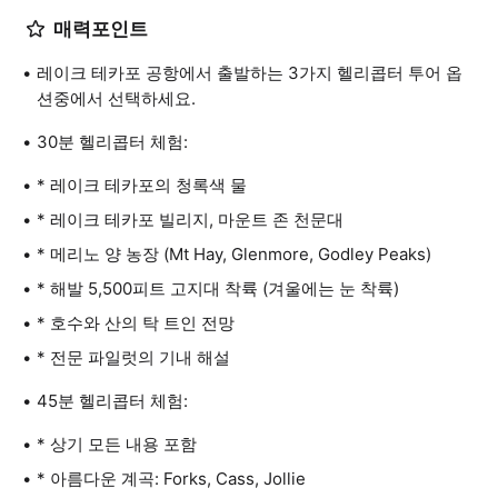
매력포인트
레이크 테카포 공항에서 출발하는 3가지 헬리콥터 투어 옵
션중에서 선택하세요.
30분 헬리콥터 체험:
* 레이크 테카포의 청록색 물
* 레이크 테카포 빌리지, 마운트 존 천문대
* 메리노 양 농장 (Mt Hay, Glenmore, Godley Peaks)
* 해발 5,500피트 고지대 착륙 (겨울에는 눈 착륙)
* 호수와 산의 탁 트인 전망
* 전문 파일럿의 기내 해설
45분 헬리콥터 체험:
* 상기 모든 내용 포함
* 아름다운 계곡: Forks, Cass, Jollie