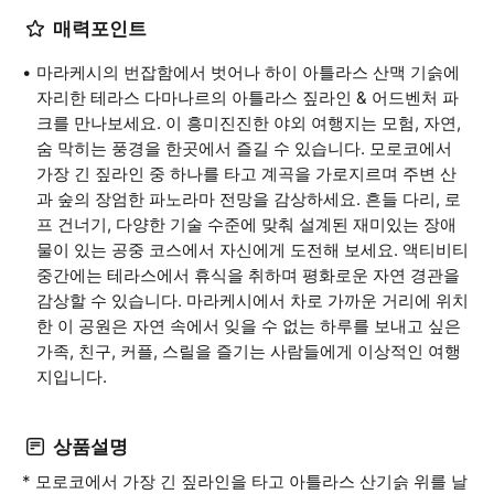
매력포인트
마라케시의 번잡함에서 벗어나 하이 아틀라스 산맥 기슭에
자리한 테라스 다마나르의 아틀라스 짚라인 & 어드벤처 파
크를 만나보세요. 이 흥미진진한 야외 여행지는 모험, 자연,
숨 막히는 풍경을 한곳에서 즐길 수 있습니다. 모로코에서
가장 긴 짚라인 중 하나를 타고 계곡을 가로지르며 주변 산
과 숲의 장엄한 파노라마 전망을 감상하세요. 흔들 다리, 로
프 건너기, 다양한 기술 수준에 맞춰 설계된 재미있는 장애
물이 있는 공중 코스에서 자신에게 도전해 보세요. 액티비티
중간에는 테라스에서 휴식을 취하며 평화로운 자연 경관을
감상할 수 있습니다. 마라케시에서 차로 가까운 거리에 위치
한 이 공원은 자연 속에서 잊을 수 없는 하루를 보내고 싶은
가족, 친구, 커플, 스릴을 즐기는 사람들에게 이상적인 여행
지입니다.
상품설명
* 모로코에서 가장 긴 짚라인을 타고 아틀라스 산기슭 위를 날