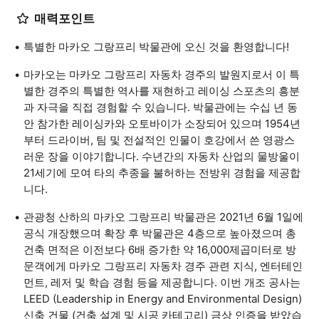
매력포인트
특별한 마카오 그랑프리 박물관에 오신 것을 환영합니다!
마카오는 마카오 그랑프리 자동차 경주의 발원지로서 이 특
별한 경주의 특별한 역사를 재현하고 레이싱 스포츠의 흥분
과 자극을 직접 경험할 수 있습니다. 박물관에는 수십 년 동
안 참가한 레이싱카와 오토바이가 소장되어 있으며 1954년
부터 드라이버, 팀 및 전설적인 인물이 호강에서 쓴 영광스
러운 장을 이야기합니다. 수년간의 자동차 산업의 물방울이
21세기에 모여 타의 추종을 불허하는 전방위 경험을 제공합
니다.
관광청 산하의 마카오 그랑프리 박물관은 2021년 6월 1일에
공식 개장했으며 확장 후 박물관은 4층으로 높아졌으며 총
건축 면적은 이전보다 6배 증가한 약 16,000제곱미터로 방
문객에게 마카오 그랑프리 자동차 경주 관련 지식, 엔터테인
먼트, 레저 및 학습 경험 등을 제공합니다. 이번 개조 공사는
LEED (Leadership in Energy and Environmental Design)
신축 건물 (건축 설계 및 시공 카테고리) 금상 인증을 받았습